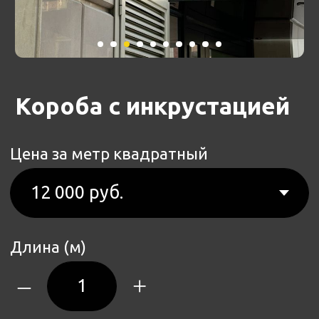
Цена за метр квадратный
Длина (м)
–
+
Ширина (м)
–
+
Монтаж (рассчитывается отдельно)
12000
руб.