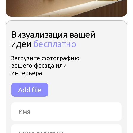
Ник в телеграм
+7
Я согласен с
политикой
конфиденциальности
Отправить